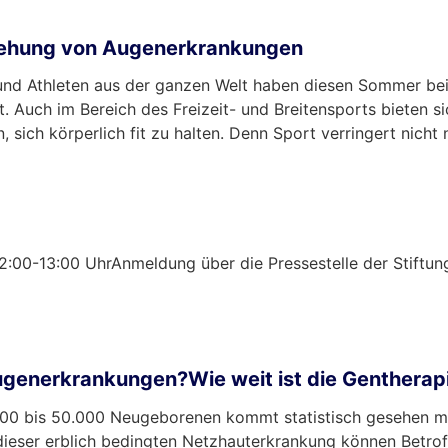
tstehung von Augenerkrankungen
 und Athleten aus der ganzen Welt haben diesen Sommer be
. Auch im Bereich des Freizeit- und Breitensports bieten s
 sich körperlich fit zu halten. Denn Sport verringert nicht 
e12:00-13:00 UhrAnmeldung über die Pressestelle der Stif
Augenerkrankungen?Wie weit ist die Genthera
00 bis 50.000 Neugeborenen kommt statistisch gesehen mi
dieser erblich bedingten Netzhauterkrankung können Betrof