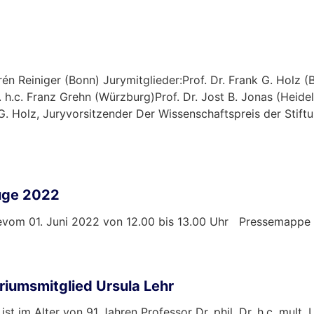
rén Reiniger (Bonn) Jurymitglieder:Prof. Dr. Frank G. Holz (
. h.c. Franz Grehn (Würzburg)Prof. Dr. Jost B. Jonas (Heidel
G. Holz, Juryvorsitzender Der Wissenschaftspreis der Stif
Auge 2022
gevom 01. Juni 2022 von 12.00 bis 13.00 Uhr Pressemappe 
riumsmitglied Ursula Lehr
t im Alter von 91 Jahren Professor Dr. phil. Dr. h.c. mult.