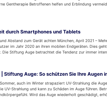
rne Gentherapie Betroffenen helfen und Erblindung verme
keit durch Smartphones und Tablets
t und Abstand zum Gerät achten München, April 2021 – Mehr
zer im Jahr 2020 an ihren mobilen Endgeräten. Dies geht
. Die Stiftung Auge betrachtet die Tendenz zur immer int
| Stiftung Auge: So schützen Sie Ihre Augen 
ommer, auch im Winter strapaziert UV-Strahlung die Auge
n die UV-Strahlung und kann zu Schäden im Auge führen. B
dkörpergefühl. Wird das Auge wiederholt geschädigt, erhöh