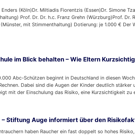
p Enders (Köln)Dr. Miltiadis Fiorentzis (Essen)Dr. Simone Tza
altung) Prof. Dr. Dr. h.c. Franz Grehn (Würzburg)Prof. Dr. 
r (Münster, mit Stimmenthaltung) Dotierung: je 1.000 € Der
ule im Blick behalten – Wie Eltern Kurzsichti
000 Abc-Schützen beginnt in Deutschland in diesen Woche
 Rechnen. Dabei sind die Augen der Kinder deutlich stärker
igt mit der Einschulung das Risiko, eine Kurzsichtigkeit zu 
 – Stiftung Auge informiert über den Risikofa
htrauchern haben Raucher ein fast doppelt so hohes Risiko,