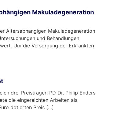
sabhängigen Makuladegeneration
iner Altersabhängigen Makuladegeneration
 Untersuchungen und Behandlungen
hwert. Um die Versorgung der Erkrankten
et
ch drei Preisträger: PD Dr. Philip Enders
ete die eingereichten Arbeiten als
uro dotierten Preis […]