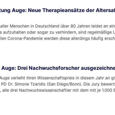
ftung Auge: Neue Therapieansätze der Alter
 aller Menschen in Deutschland über 80 Jahren leidet an e
 aufzuhalten oder sogar zu verhindern, sind regelmäßige
len Corona-Pandemie werden diese allerdings häufig ersc
g Auge: Drei Nachwuchsforscher ausgezeichn
e verleiht ihren Wissenschaftspreis in diesem Jahr an glei
und PD Dr. Simone Tzaridis (San Diego/Bonn). Die Jury bewert
 alle drei Nachwuchswissenschaftler mit dem mit je 1.000 E