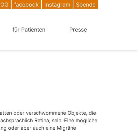
DOG
facebook
Instagram
Spende
für Patienten
Presse
chatten oder verschwommene Objekte, die
chsprachlich Retina, sein. Eine mögliche
ung oder aber auch eine Migräne