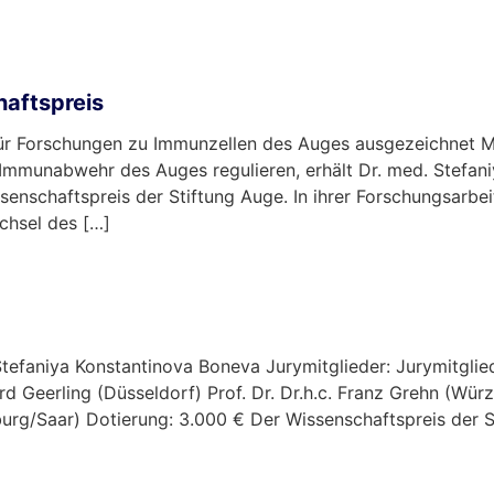
haftspreis
ür Forschungen zu Immunzellen des Auges ausgezeichnet M
e Immunabwehr des Auges regulieren, erhält Dr. med. Stefan
senschaftspreis der Stiftung Auge. In ihrer Forschungsarbei
chsel des […]
 Stefaniya Konstantinova Boneva Jurymitglieder: Jurymitglied
erd Geerling (Düsseldorf) Prof. Dr. Dr.h.c. Franz Grehn (Wür
burg/Saar) Dotierung: 3.000 € Der Wissenschaftspreis der 