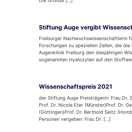
Die Gründe […]
mehr …
Stiftung Auge vergibt Wissensc
Freiburger Nachwuchswissenschaftlerin f
Forschungen zu speziellen Zellen, die di
Augenklinik Freiburg den diesjährigen Wis
sogenannten Hyalozyten auf den Stoffwe
mehr …
Wissenschaftspreis 2021
der Stiftung Auge Preisträgerin: Frau Dr.
Prof. Dr. Nicole Eter (Münster)Prof. Dr. G
(Göttingen)Prof. Dr. Berthold Seitz (Hom
Personen vergeben: Frau Dr. […]