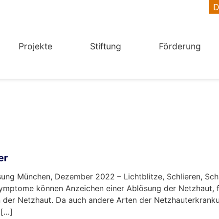
Projekte
Stiftung
Förderung
er
ösung München, Dezember 2022 – Lichtblitze, Schlieren, S
 Symptome können Anzeichen einer Ablösung der Netzhaut, fa
n der Netzhaut. Da auch andere Arten der Netzhauterkrank
 […]