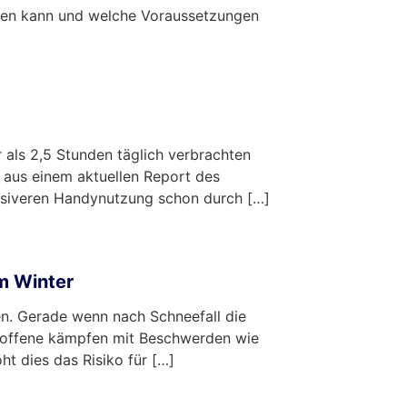
iden kann und welche Voraussetzungen
 als 2,5 Stunden täglich verbrachten
 aus einem aktuellen Report des
ensiveren Handynutzung schon durch […]
im Winter
n. Gerade wenn nach Schneefall die
etroffene kämpfen mit Beschwerden wie
t dies das Risiko für […]