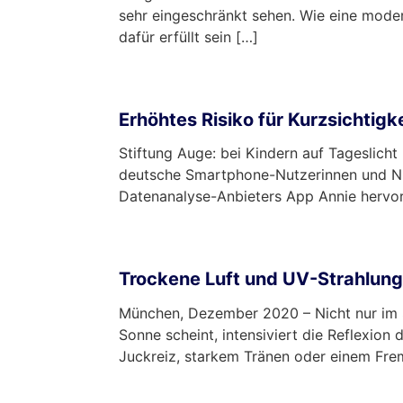
sehr eingeschränkt sehen. Wie eine mode
dafür erfüllt sein […]
mehr …
Erhöhtes Risiko für Kurzsichtig
Stiftung Auge: bei Kindern auf Tageslich
deutsche Smartphone-Nutzerinnen und Nut
Datenanalyse-Anbieters App Annie hervor
mehr …
Trockene Luft und UV-Strahlung 
München, Dezember 2020 – Nicht nur im S
Sonne scheint, intensiviert die Reflexio
Juckreiz, starkem Tränen oder einem Frem
mehr …