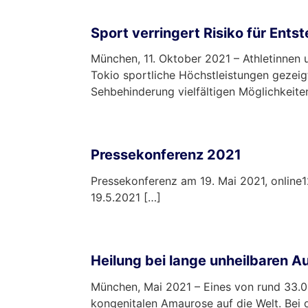
mehr …
Sport verringert Risiko für En
München, 11. Oktober 2021 – Athletinnen
Tokio sportliche Höchstleistungen gezeigt
Sehbehinderung vielfältigen Möglichkeiten,
mehr …
Pressekonferenz 2021
Pressekonferenz am 19. Mai 2021, onlin
19.5.2021 […]
mehr …
Heilung bei lange unheilbaren 
München, Mai 2021 – Eines von rund 33.0
kongenitalen Amaurose auf die Welt. Bei 