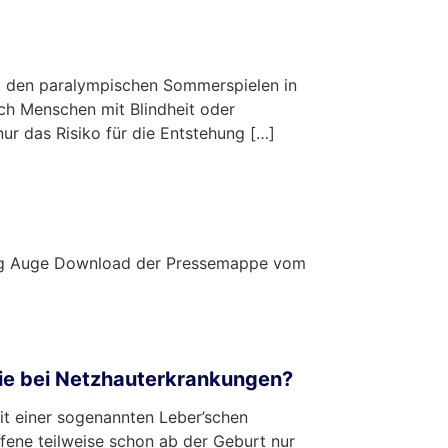
i den paralympischen Sommerspielen in
ich Menschen mit Blindheit oder
nur das Risiko für die Entstehung […]
tung Auge Download der Pressemappe vom
pie bei Netzhauterkrankungen?
t einer sogenannten Leber’schen
fene teilweise schon ab der Geburt nur