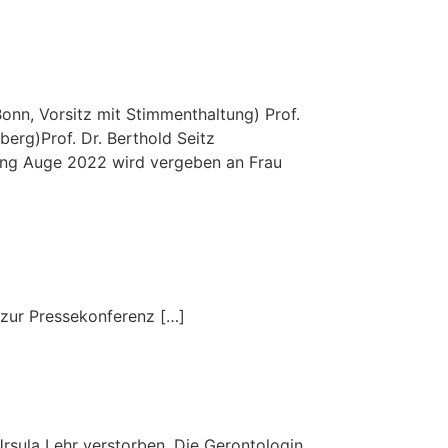
Bonn, Vorsitz mit Stimmenthaltung) Prof.
berg)Prof. Dr. Berthold Seitz
tung Auge 2022 wird vergeben an Frau
zur Pressekonferenz […]
 Ursula Lehr verstorben. Die Gerontologin