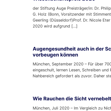
der Stiftung Auge Preisträger/in: Dr. Phili
G. Holz (Bonn, Vorsitzender mit Stimmenth
Geerling (Düsseldorf)Prof. Dr. Nicole Ete
2020 wird aufgrund […]
mehr …
Augengesundheit auch in der Sch
vorbeugen können
München, September 2020 – Für über 700.
eingeschult, lernen Lesen, Schreiben und
Nahbereich gefordert als zuvor. Daher ste
mehr …
Wie Rauchen die Sicht vernebelt
München, Juli 2020 – Im Vergleich zu Nic