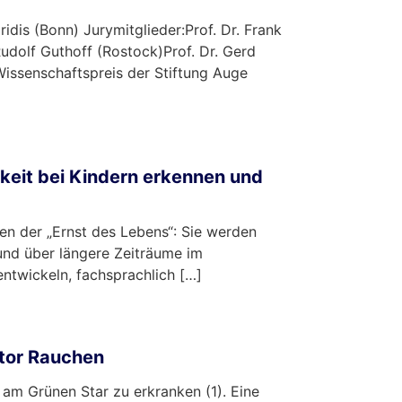
ridis (Bonn) Jurymitglieder:Prof. Dr. Frank
Rudolf Guthoff (Rostock)Prof. Dr. Gerd
 Wissenschaftspreis der Stiftung Auge
gkeit bei Kindern erkennen und
n der „Ernst des Lebens“: Sie werden
 und über längere Zeiträume im
entwickeln, fachsprachlich […]
ktor Rauchen
 am Grünen Star zu erkranken (1). Eine