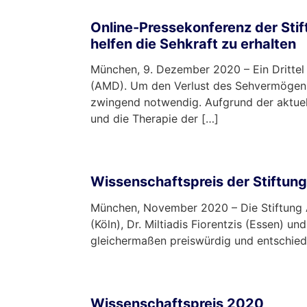
Online-Pressekonferenz der Sti
helfen die Sehkraft zu erhalten
München, 9. Dezember 2020 – Ein Drittel
(AMD). Um den Verlust des Sehvermögens
zwingend notwendig. Aufgrund der aktuel
und die Therapie der […]
mehr …
Wissenschaftspreis der Stiftun
München, November 2020 – Die Stiftung Aug
(Köln), Dr. Miltiadis Fiorentzis (Essen) 
gleichermaßen preiswürdig und entschied,
mehr …
Wissenschaftspreis 2020