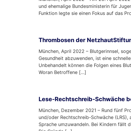
und ehemalige Bundesministerin für Jugen
Funktion legte sie einen Fokus auf das P
mehr …
Thrombosen der NetzhautStiftun
München, April 2022 – Blutgerinnsel, so
Gesundheit abzuwenden, ist eine schnelle 
Unbehandelt können die Folgen eines Blutg
Woran Betroffene […]
mehr …
Lese-Rechtschreib-Schwäche bei
München, Dezember 2021 – Rund fünf Proz
und/oder Rechtschreib-Schwäche (LRS), a
Sprache umzuwandeln. Bei Kindern fällt di