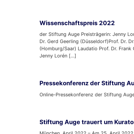
mehr …
Wissenschaftspreis 2022
der Stiftung Auge Preisträgerin: Jenny Lo
Dr. Gerd Geerling (Düsseldorf)Prof. Dr. Dr
(Homburg/Saar) Laudatio Prof. Dr. Frank 
Jenny Lorén […]
mehr …
Pressekonferenz der Stiftung 
Online-Pressekonferenz der Stiftung Au
mehr …
Stiftung Auge trauert um Kurato
München, April 2022 – Am 25. April 2022 is