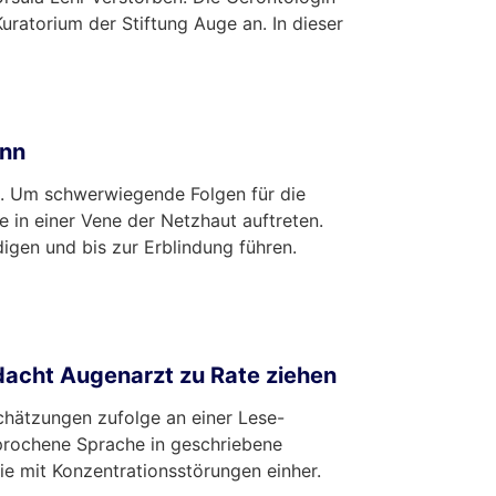
ratorium der Stiftung Auge an. In dieser
ann
n. Um schwerwiegende Folgen für die
e in einer Vene der Netzhaut auftreten.
igen und bis zur Erblindung führen.
dacht Augenarzt zu Rate ziehen
chätzungen zufolge an einer Lese-
sprochene Sprache in geschriebene
ie mit Konzentrationsstörungen einher.