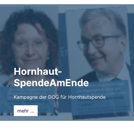
Hornhaut-
SpendeAmEnde
Kampagne der DOG für Hornhautspende
mehr …