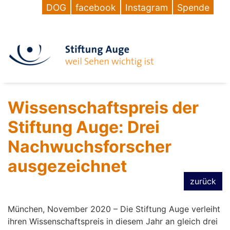
DOG
facebook
Instagram
Spende
Wissenschaftspreis der
Stiftung Auge: Drei
Nachwuchsforscher
ausgezeichnet
zurück
München, November 2020 – Die Stiftung Auge verleiht
ihren Wissenschaftspreis in diesem Jahr an gleich drei