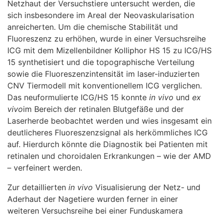
Netzhaut der Versuchstiere untersucht werden, die
sich insbesondere im Areal der Neovaskularisation
anreicherten. Um die chemische Stabilität und
Fluoreszenz zu erhöhen, wurde in einer Versuchsreihe
ICG mit dem Mizellenbildner Kolliphor HS 15 zu ICG/HS
15 synthetisiert und die topographische Verteilung
sowie die Fluoreszenzintensität im laser-induzierten
CNV Tiermodell mit konventionellem ICG verglichen.
Das neuformulierte ICG/HS 15 konnte
in vivo
und
ex
vivo
im Bereich der retinalen Blutgefäße und der
Laserherde beobachtet werden und wies insgesamt ein
deutlicheres Fluoreszenzsignal als herkömmliches ICG
auf. Hierdurch könnte die Diagnostik bei Patienten mit
retinalen und choroidalen Erkrankungen – wie der AMD
– verfeinert werden.
Zur detaillierten
in vivo
Visualisierung der Netz- und
Aderhaut der Nagetiere wurden ferner in einer
weiteren Versuchsreihe bei einer Funduskamera