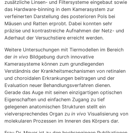
zusätzliche Linsen- und Filtersysteme eingebaut sowie
das Hardware-binning in dem Kamerasystem zur
verfeinerten Darstellung des posterioren Pols bei
Mäusen und Ratten erprobt. Dabei konnten sehr
präzise und kontrastreiche Aufnahmen der Netz- und
Aderhaut der Versuchstiere erreicht werden.
Weitere Untersuchungen mit Tiermodellen im Bereich
der
in vivo
Bildgebung durch innovative
Kamerasysteme können zum grundlegenden
Verständnis der Krankheitsmechanismen von retinalen
und choroidalen Erkrankungen beitragen und der
Evaluation neuer Behandlungsverfahren dienen.
Gerade das Auge mit seinen einzigartigen optischen
Eigenschaften und einfachem Zugang zu tief
gelegenen anatomischen Strukturen stellt ein
vielversprechendes Organ zu
in vivo
Visualisierung von
molekularen Prozessen im Inneren des Körpers dar.
Frau Dr. Meyer ist zu den hochrangingen Publikationen