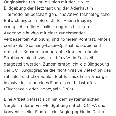
Originalarbeiten vor, die sich mit der
in vivo-
Bildgebung der Netzhaut und der Aderhaut in
Tiermodellen beschäftigen. Innovative technologische
Entwicklungen im Bereich des Retina Imaging
ermöglichen die Visualisierung des hinteren
Augenpols
in vivo
mit einer zunehmenden
verbesserten Auflösung und höherem Kontrast. Mittels
confokaler Scanning-Laser-Ophthalmoskopie und
optischer Kohärenztomographie können retinale
Strukturen nichtinvasiv und
in vivo
in Echtzeit
dargestellt werden. Zudem ermöglicht die Bildgebung
der OCT-Angiographie die nichtinvasive Detektion des
retinalen und choroidalen Blutflusses ohne vorherige
invasive Injektion eines Fluoreszenzfarbstoffes
(Fluoreszein oder Indocyanin-Grün).
Eine Arbeit befasst sich mit dem systematischen
Vergleich der
in vivo
-Bildgebung mittels OCT-A und
konventioneller Fluoreszein-Angiographie im Ratten-