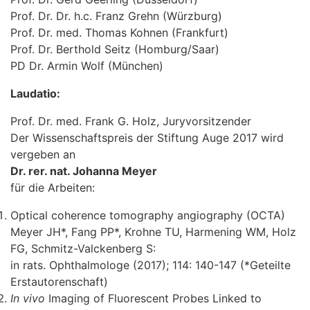
Prof. Dr. Dr. h.c. Franz Grehn (Würzburg)
Prof. Dr. med. Thomas Kohnen (Frankfurt)
Prof. Dr. Berthold Seitz (Homburg/Saar)
PD Dr. Armin Wolf (München)
Laudatio:
Prof. Dr. med. Frank G. Holz, Juryvorsitzender
Der Wissenschaftspreis der Stiftung Auge 2017 wird
vergeben an
Dr. rer. nat. Johanna Meyer
für die Arbeiten:
Optical coherence tomography angiography (OCTA)
Meyer JH*, Fang PP*, Krohne TU, Harmening WM, Holz
FG, Schmitz-Valckenberg S:
in rats. Ophthalmologe (2017); 114: 140-147 (*Geteilte
Erstautorenschaft)
In vivo
Imaging of Fluorescent Probes Linked to