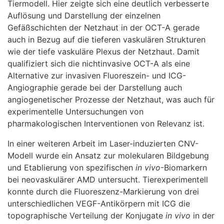
Tiermodell. Hier zeigte sich eine deutlich verbesserte
Auflösung und Darstellung der einzelnen
Gefäßschichten der Netzhaut in der OCT-A gerade
auch in Bezug auf die tieferen vaskulären Strukturen
wie der tiefe vaskuläre Plexus der Netzhaut. Damit
qualifiziert sich die nichtinvasive OCT-A als eine
Alternative zur invasiven Fluoreszein- und ICG-
Angiographie gerade bei der Darstellung auch
angiogenetischer Prozesse der Netzhaut, was auch für
experimentelle Untersuchungen von
pharmakologischen Interventionen von Relevanz ist.
In einer weiteren Arbeit im Laser-induzierten CNV-
Modell wurde ein Ansatz zur molekularen Bildgebung
und Etablierung von spezifischen
in vivo
-Biomarkern
bei neovaskulärer AMD untersucht. Tierexperimentell
konnte durch die Fluoreszenz-Markierung von drei
unterschiedlichen VEGF-Antikörpern mit ICG die
topographische Verteilung der Konjugate
in vivo
in der