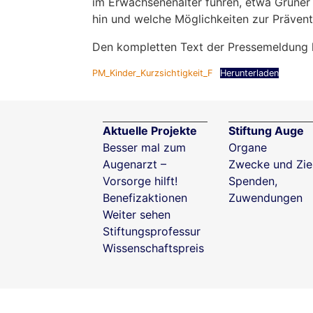
im Erwachsenenalter führen, etwa Grüner
hin und welche Möglichkeiten zur Prävent
Den kompletten Text der Pressemeldung k
PM_Kinder_Kurzsichtigkeit_F
Herunterladen
Aktuelle Projekte
Stiftung Auge
Besser mal zum
Organe
Augenarzt –
Zwecke und Zie
Vorsorge hilft!
Spenden,
Benefizaktionen
Zuwendungen
Weiter sehen
Stiftungsprofessur
Wissenschaftspreis