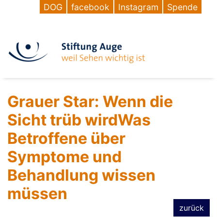
DOG
facebook
Instagram
Spende
Grauer Star: Wenn die
Sicht trüb wirdWas
Betroffene über
Symptome und
Behandlung wissen
müssen
zurück