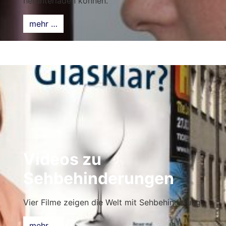
herunterladen können.
mehr …
Videos zu
Sehbehinderungen
Vier Filme zeigen die Welt mit Sehbehinderung
mehr …