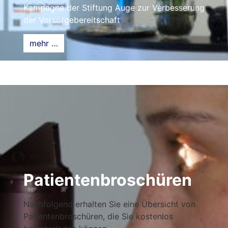
Kampagne der Stiftung Auge zur Verbesserung
der Vorsorgebereitschaft
mehr …
Patientenbroschüren
Nachfolgend erhalten Sie eine Übersicht von
Patientenbroschüren, die Sie kostenlos