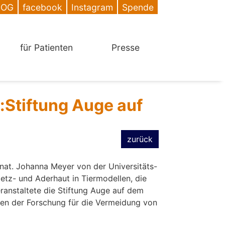
DOG
facebook
Instagram
Spende
für Patienten
Presse
:Stiftung Auge auf
zurück
 nat. Johanna Meyer von der Universitäts-
Netz- und Aderhaut in Tiermodellen, die
eranstaltete die Stiftung Auge auf dem
en der Forschung für die Vermeidung von