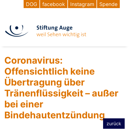
DOG
facebook
Instagram
Spende
Coronavirus:
Offensichtlich keine
Übertragung über
Tränenflüssigkeit – außer
bei einer
Bindehautentzündung
zurück