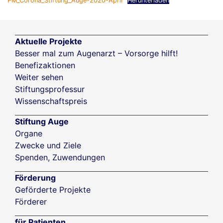
PM_Corona_Stiftung_Auge-2020-April
Herunterladen
Aktuelle Projekte
Besser mal zum Augenarzt – Vorsorge hilft!
Benefizaktionen
Weiter sehen
Stiftungsprofessur
Wissenschaftspreis
Stiftung Auge
Organe
Zwecke und Ziele
Spenden, Zuwendungen
Förderung
Geförderte Projekte
Förderer
für Patienten