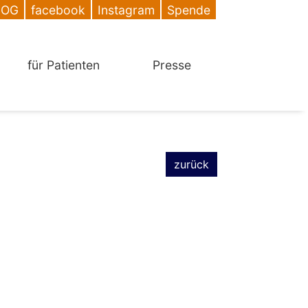
DOG
facebook
Instagram
Spende
für Patienten
Presse
zurück