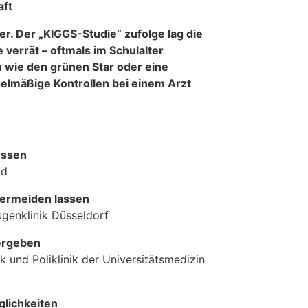
aft
er. Der „KIGGS-Studie“ zufolge lag die
 verrät – oftmals im Schulalter
 wie den grünen Star oder eine
elmäßige Kontrollen bei einem Arzt
üssen
ld
vermeiden lassen
ugenklinik Düsseldorf
ergeben
k und Poliklinik der Universitätsmedizin
lichkeiten