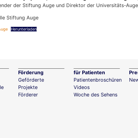
zender der Stiftung Auge und Direktor der Universitäts-Auge
le Stiftung Auge
Auge
Herunterladen
Förderung
für Patienten
Pre
Geförderte
Patientenbroschüren
New
le
Projekte
Videos
Förderer
Woche des Sehens