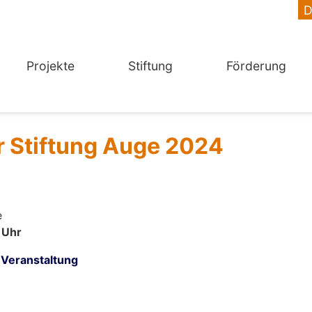
Projekte
Stiftung
Förderung
r Stiftung Auge 2024
e
 Uhr
 Veranstaltung