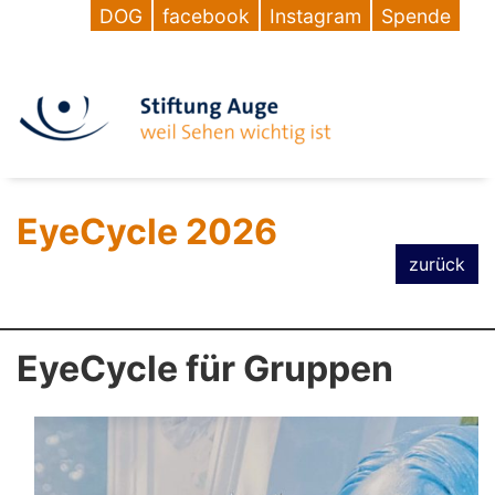
DOG
facebook
Instagram
Spende
EyeCycle 2026
zurück
EyeCycle für Gruppen