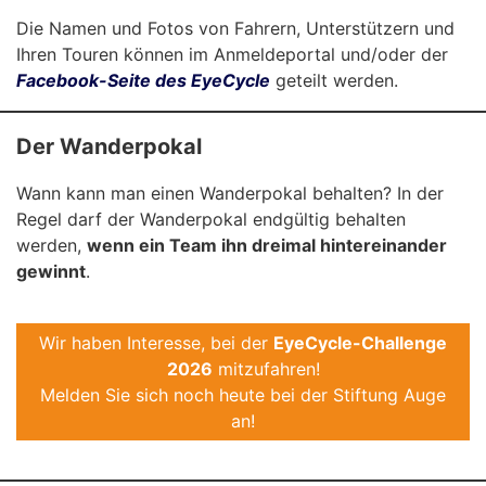
Die Namen und Fotos von Fahrern, Unterstützern und
Ihren Touren können im Anmeldeportal und/oder der
Facebook-Seite des EyeCycle
geteilt werden.
Der Wanderpokal
Wann kann man einen Wanderpokal behalten? In der
Regel darf der Wanderpokal endgültig behalten
werden,
wenn ein Team ihn dreimal hintereinander
gewinnt
.
Wir haben Interesse, bei der
EyeCycle-Challenge
2026
mitzufahren!
Melden Sie sich noch heute bei der Stiftung Auge
an!