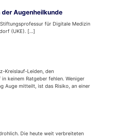
in der Augenheilkunde
tiftungsprofessur für Digitale Medizin
dorf (UKE). […]
z-Kreislauf-Leiden, den
f in keinem Ratgeber fehlen. Weniger
 Auge mitteilt, ist das Risiko, an einer
rohlich. Die heute weit verbreiteten