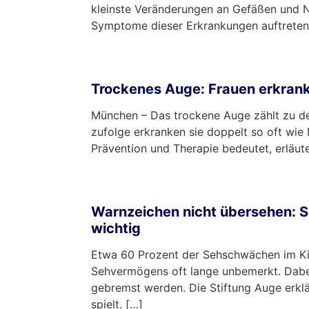
kleinste Veränderungen an Gefäßen und N
Symptome dieser Erkrankungen auftreten. 
mehr …
Trockenes Auge: Frauen erkrank
München – Das trockene Auge zählt zu de
zufolge erkranken sie doppelt so oft wi
Prävention und Therapie bedeutet, erläute
mehr …
Warnzeichen nicht übersehen: S
wichtig
Etwa 60 Prozent der Sehschwächen im Kin
Sehvermögens oft lange unbemerkt. Dabei
gebremst werden. Die Stiftung Auge erklä
spielt. […]