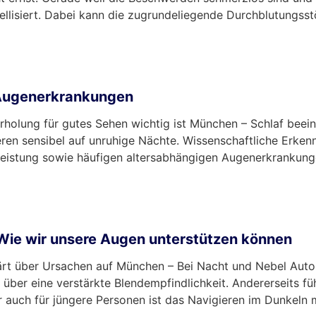
ellisiert. Dabei kann die zugrundeliegende Durchblutungss
 Augenerkrankungen
rholung für gutes Sehen wichtig ist München – Schlaf beein
eren sensibel auf unruhige Nächte. Wissenschaftliche Erken
ehleistung sowie häufigen altersabhängigen Augenerkrank
 Wie wir unsere Augen unterstützen können
lärt über Ursachen auf München – Bei Nacht und Nebel Auto
über eine verstärkte Blendempfindlichkeit. Andererseits füh
r auch für jüngere Personen ist das Navigieren im Dunkeln