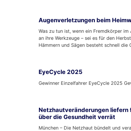
mehr …
Augenverletzungen beim Heimwer
Was zu tun ist, wenn ein Fremdkörper im 
an ihre Werkzeuge – sei es für den Herbs
Hämmern und Sägen besteht schnell die G
mehr …
EyeCycle 2025
Gewinner Einzelfahrer EyeCycle 2025 Ge
mehr …
Netzhautveränderungen liefern 
über die Gesundheit verrät
München – Die Netzhaut bündelt und verar