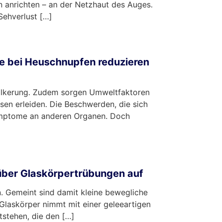
 anrichten – an der Netzhaut des Auges.
Sehverlust […]
e bei Heuschnupfen reduzieren
völkerung. Zudem sorgen Umweltfaktoren
en erleiden. Die Beschwerden, die sich
Symptome an anderen Organen. Doch
 über Glaskörpertrübungen auf
. Gemeint sind damit kleine bewegliche
Glaskörper nimmt mit einer geleeartigen
stehen, die den […]