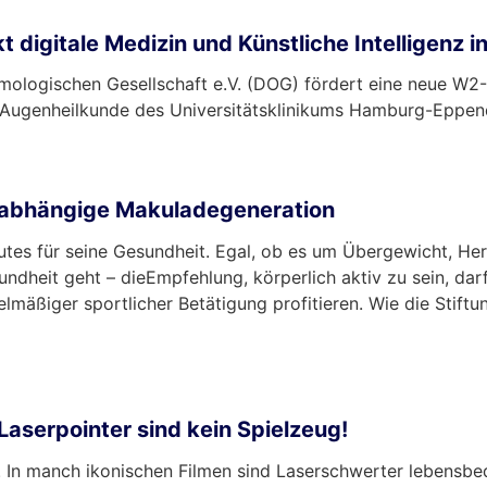
t digitale Medizin und Künstliche Intelligenz 
ologischen Gesellschaft e.V. (DOG) fördert eine neue W2-S
für Augenheilkunde des Universitätsklinikums Hamburg-Eppen
ersabhängige Makuladegeneration
tes für seine Gesundheit. Egal, ob es um Übergewicht, Her
dheit geht – dieEmpfehlung, körperlich aktiv zu sein, dar
mäßiger sportlicher Betätigung profitieren. Wie die Stiftung
Laserpointer sind kein Spielzeug!
. In manch ikonischen Filmen sind Laserschwerter lebensbed