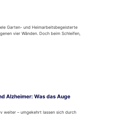
iele Garten- und Heimarbeitsbegeisterte
eigenen vier Wänden. Doch beim Schleifen,
und Alzheimer: Was das Auge
rv weiter – umgekehrt lassen sich durch