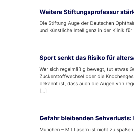
Weitere Stiftungsprofessur stärk
Die Stiftung Auge der Deutschen Ophthalm
und Künstliche Intelligenz in der Klinik 
mehr …
Sport senkt das Risiko für alt
Wer sich regelmäßig bewegt, tut etwas Gu
Zuckerstoffwechsel oder die Knochengesun
bekannt ist, dass auch die Augen von regel
[…]
mehr …
Gefahr bleibenden Sehverlusts: 
München – Mit Lasern ist nicht zu spaßen