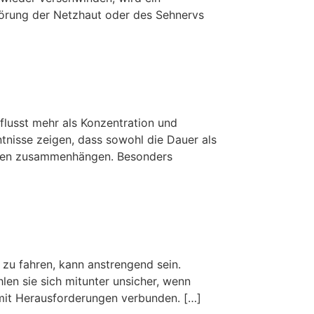
törung der Netzhaut oder des Sehnervs
flusst mehr als Konzentration und
ntnisse zeigen, dass sowohl die Dauer als
ungen zusammenhängen. Besonders
 zu fahren, kann anstrengend sein.
len sie sich mitunter unsicher, wenn
 mit Herausforderungen verbunden. […]