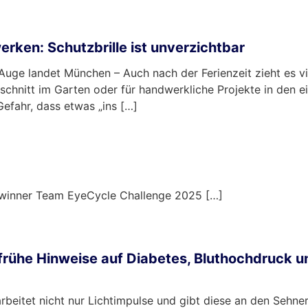
ken: Schutzbrille ist unverzichtbar
Auge landet München – Auch nach der Ferienzeit zieht es v
tschnitt im Garten oder für handwerkliche Projekte in den 
efahr, dass etwas „ins […]
winner Team EyeCycle Challenge 2025 […]
frühe Hinweise auf Diabetes, Bluthochdruck 
beitet nicht nur Lichtimpulse und gibt diese an den Sehne