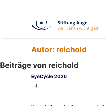
Autor:
reichold
Beiträge von reichold
EyeCycle 2026
[…]
mehr …