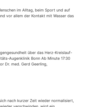
 Menschen im Alltag, beim Sport und auf
und vor allem der Kontakt mit Wasser das
ugengesundheit über das Herz-Kreislauf-
sitäts-Augenklinik Bonn Ab Minute 17:30
r Dr. med. Gerd Geerling,
ich nach kurzer Zeit wieder normalisiert,
 wieder verschwinden, wird ein