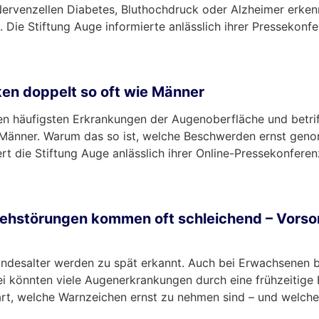
ervenzellen Diabetes, Bluthochdruck oder Alzheimer erkenn
Die Stiftung Auge informierte anlässlich ihrer Pressekonf
en doppelt so oft wie Männer
n häufigsten Erkrankungen der Augenoberfläche und betrif
e Männer. Warum das so ist, welche Beschwerden ernst gen
rt die Stiftung Auge anlässlich ihrer Online-Pressekonferen
ehstörungen kommen oft schleichend – Vorsor
desalter werden zu spät erkannt. Auch bei Erwachsenen b
 könnten viele Augenerkrankungen durch eine frühzeitige
rt, welche Warnzeichen ernst zu nehmen sind – und welche 