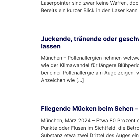
Laserpointer sind zwar keine Waffen, do
Bereits ein kurzer Blick in den Laser kan
mehr …
Juckende, tränende oder gesch
lassen
München – Pollenallergien nehmen weltw
wie der Klimawandel für längere Blühper
bei einer Pollenallergie am Auge zeigen
Anzeichen wie […]
mehr …
Fliegende Mücken beim Sehen – 
München, März 2024 – Etwa 80 Prozent de
Punkte oder Flusen im Sichtfeld, die Bet
Substanz etwa zwei Drittel des Auges ei