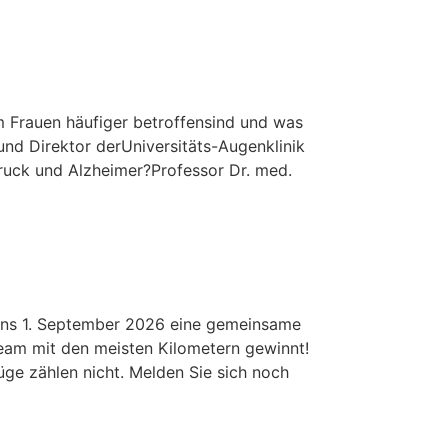
m Frauen häufiger betroffensind und was
und Direktor derUniversitäts-Augenklinik
druck und Alzheimer?Professor Dr. med.
ens 1. September 2026 eine gemeinsame
eam mit den meisten Kilometern gewinnt!
ge zählen nicht. Melden Sie sich noch