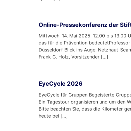
mehr …
Online-Pressekonferenz der Sti
Mittwoch, 14. Mai 2025, 12.00 bis 13.00
das für die Prävention bedeutetProfessor
Düsseldorf Blick ins Auge: Netzhaut-Scan
Frank G. Holz, Vorsitzender […]
mehr …
EyeCycle 2026
EyeCycle für Gruppen Begeisterte Grupp
Ein-Tagestour organisieren und um den W
Bitte beachten Sie, dass die Kilometer 
heute bei […]
mehr …