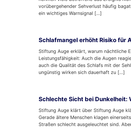
vorübergehender Sehverlust häufig bagat
ein wichtiges Warnsignal […]
mehr …
Schlafmangel erhöht Risiko für
Stiftung Auge erklärt, warum nächtliche E
Leistungsfähigkeit: Auch die Augen reagi
auch die Qualität des Schlafs mit der S
ungünstig wirken sich dauerhaft zu […]
mehr …
Schlechte Sicht bei Dunkelheit:
Stiftung Auge klärt über Stiftung Auge k
Gerade ältere Menschen klagen einerseits 
Straßen schlecht ausgeleuchtet sind. Abe