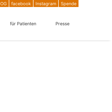
DOG
facebook
Instagram
Spende
für Patienten
Presse