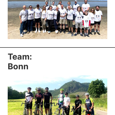
Team:
Bonn