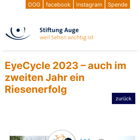
DOG
facebook
Instagram
Spende
EyeCycle 2023 – auch im
zweiten Jahr ein
Riesenerfolg
zurück