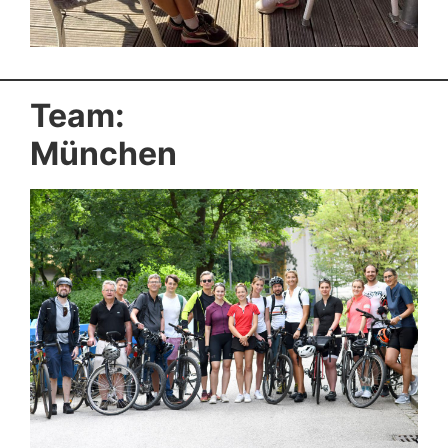
Team:
München