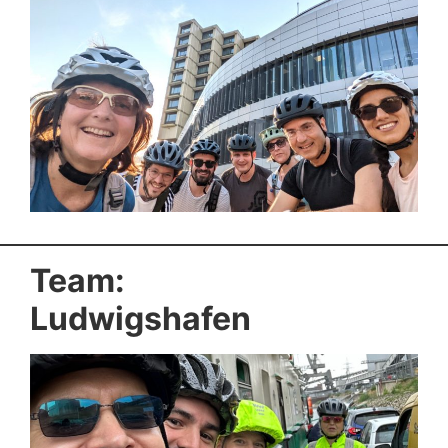
Team:
Ludwigshafen