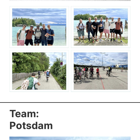
Team:
Potsdam