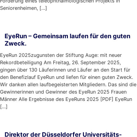
Förderung eines teleophthalmologischen Projekts in
Seniorenheimen, […]
mehr …
EyeRun – Gemeinsam laufen für den guten
Zweck.
EyeRun 2025zugunsten der Stiftung Auge: mit neuer
Rekordbeteiligung Am Freitag, 26. September 2025,
gingen über 130 Läuferinnen und Läufer an den Start für
den Benefizlauf EyeRun und liefen für einen guten Zweck.
Wir danken allen laufbegeisterten Mitgliedern. Das sind die
Gewinnerinnen und Gewinner des EyeRun 2025 Frauen
Männer Alle Ergebnisse des EyeRuns 2025 [PDF] EyeRun
[…]
mehr …
Direktor der Düsseldorfer Universitäts-