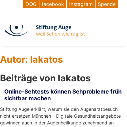
DOG
facebook
Instagram
Spende
Autor:
lakatos
Beiträge von lakatos
Online-Sehtests können Sehprobleme früh
sichtbar machen
Stiftung Auge erklärt, warum sie den Augenarztbesuch
nicht ersetzen München – Digitale Gesundheitsangebote
gewinnen auch in der Augenheilkunde zunehmend an