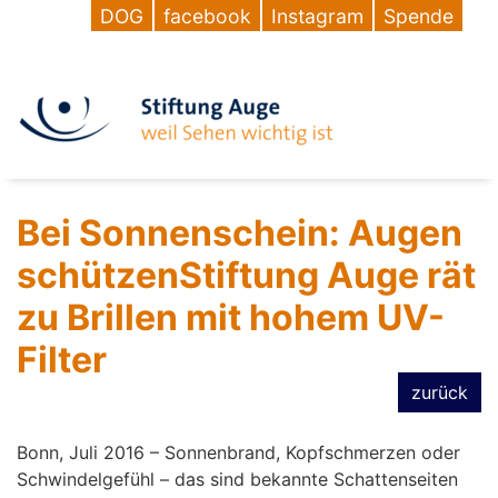
DOG
facebook
Instagram
Spende
Bei Sonnenschein: Augen
schützenStiftung Auge rät
zu Brillen mit hohem UV-
Filter
zurück
Bonn, Juli 2016 – Sonnenbrand, Kopfschmerzen oder
Schwindelgefühl – das sind bekannte Schattenseiten